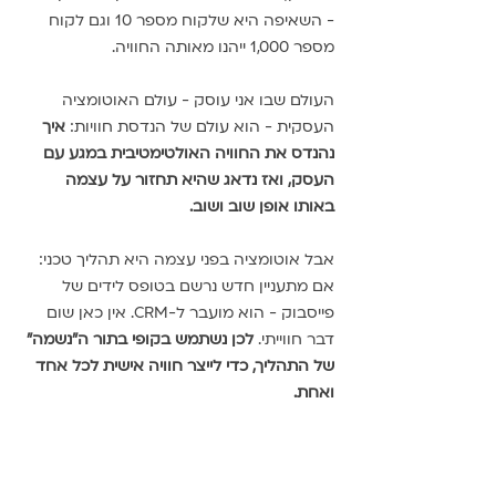
- השאיפה היא שלקוח מספר 10 וגם לקוח 
מספר 1,000 ייהנו מאותה החוויה.
העולם שבו אני עוסק - עולם האוטומציה 
העסקית - הוא עולם של הנדסת חוויות: 
איך 
נהנדס את החוויה האולטימטיבית במגע עם 
העסק, ואז נדאג שהיא תחזור על עצמה 
באותו אופן שוב ושוב. 
אבל אוטומציה בפני עצמה היא תהליך טכני: 
אם מתעניין חדש נרשם בטופס לידים של 
פייסבוק - הוא מועבר ל-CRM. אין כאן שום 
דבר חווייתי. 
לכן נשתמש בקופי בתור ה"נשמה" 
של התהליך, כדי לייצר חוויה אישית לכל אחד 
ואחת.