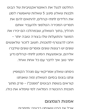
החלטנו לנצל את האינטראקטיביות של הבוט 
ולבנות שאלון סינון: 5 שאלות שיאפשרו לסנן 
את הלידים לתתי-קהלים, להתאים להם את 
תסריט המכירה הטלפוני ולהעביר אותם 
תהליך, בתוך השאלון, שבמהלכו הם יכירו את 
המוצר והתועלות שלו בצורה טובה יותר - 
ויחכו להצטרף לתוכנית. חשוב לזכור שלאנשים 
שונים יש רצונות שונים ומסרים שונים שידברו 
אליהם, ובאמצעות הסינון לתתי-קהלים נדע 
יותר טוב איך לדבר עם כל אחת ואחד.
ניסחנו שאלון אמריקאי עם מנהל הקמפיין 
ונתנו בונוס בסיום השאלון (מה שאנחנו 
קוראים בשפת הבוטים "מפנק") - פרק מתוך 
תוכנית ההכשרה המלאה למי שימלא את כולו.
אמנות הצמצום
אבל אז הבנו שאנחנו בבעיה: פייסבוק 