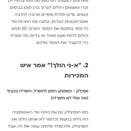
שאלונים, הצעות) לפלטפורמת מסרים מיידיים 
זכרו שאנשים רגילים לצרוך בהן תוכן בביסים 
קטנים. פרקו סדרת מסרים ארוכה להרבה 
אינטראקציות קצרות, וכתבו את המהות של 
כל מסר במקום את המסר הארוך. 20 תווים 
יכולים להיות מעט מאוד או בדיוק מה שצריך 
כדי להעביר את המסר שלכם. 
2. "א-ני הולך!" אמר איש 
המכירות
אמ;לק - כשמגיע הזמן להיפרד, היפרדו בכבוד 
(ואז אולי לא תיפרדו)
כמו הפניצילין, גם את כוחה של האוטומציה 
הזו גילינו בטעות (כלומר לא אנחנו גילינו את 
הפניצילין, אלכסנדר פלמינג עשה את זה, אבל 