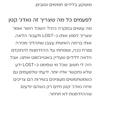
מושקע בלידים חמימים וטובים.
לפעמים כל מה שצריך זה נאדג' קטן
מה עושים במקרה כזה? השכל הישר אומר 
שצריך לסמן אותו כ-LOST ולעבור הלאה. 
אותי ברמה האישית עצבן שתהליך מכירה 
נמרח ככה, ושמחתי על ההזדמנות להתקדם 
הלאה ללידים שעדיין באנגייג'מנט איתנו. אבל 
היה לי חשוב שכל מי שסימנו כ-LOST ידע 
שלא נתקשר אליו יותר. ידעתי שלפעמים גם 
כשמשתמשים מעוניינים בשירות הם צריכים 
איזה נאדג' קטן וזזים רק כשהם יודעים 
שההזדמנות לא תחזור.