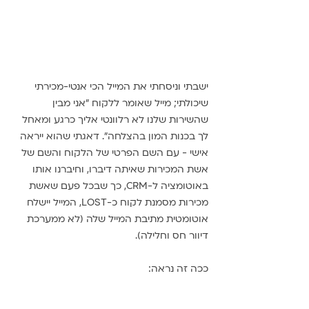
ישבתי וניסחתי את המייל הכי אנטי-מכירתי 
שיכולתי; מייל שאומר ללקוח "אני מבין 
שהשירות שלנו לא רלוונטי אליך כרגע ומאחל 
לך בכנות המון בהצלחה". דאגתי שהוא ייראה 
אישי - עם השם הפרטי של הלקוח והשם של 
אשת המכירות שאיתה דיברו, וחיברנו אותו 
באוטומציה ל-CRM, כך שבכל פעם שאשת 
מכירות מסמנת לקוח כ-LOST, המייל יישלח 
אוטומטית מתיבת המייל שלה (לא ממערכת 
דיוור חס וחלילה).
ככה זה נראה: