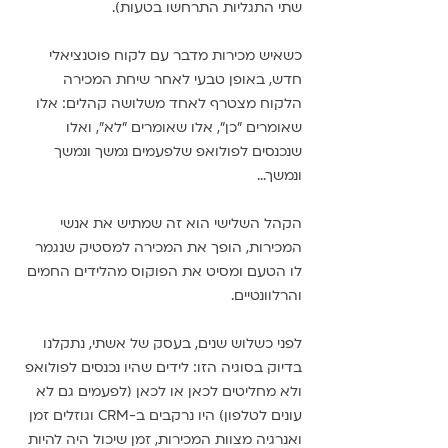
שתי התגליות התרחשו בטעות).
כשאיש מכירות מדבר עם לקוח פוטנציאלי 
חדש, באופן טבעי לאחר שיחת המכירה 
הלקוח מצטרף לאחד משלושה קהלים: אלו 
שאומרים "כן", אלו שאומרים "לא", ואלו 
שנכנסים לפולואפ שלפעמים נמשך ונמשך 
ונמשך...
הקהל השלישי הוא זה שמתיש את אנשי 
המכירות, הופך את המכירה למסטיק שנגמר 
לו הטעם ומסיט את הפוקוס מהלידים החמים 
והרלוונטיים.
לפני כשלוש שנים, בעסק של אשתי, נתקלנו 
בדיוק בסוגיה הזו: לידים שהיו נכנסים לפולואפ 
ולא מחליטים לכאן או לכאן (לפעמים גם לא 
עונים לטלפון) היו נרקבים ב-CRM וגוזלים זמן 
ואנרגיה מצוות המכירות, זמן שיכול היה להיות 