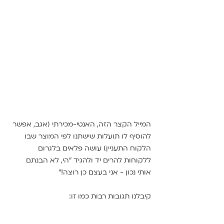
המייל הקצר הזה, האנטי-מכירתי (אגב, אפשר 
להוסיף לו תועלות שישתנו לפי המוצר שבו 
הלקוח התעניין) עושה פלאים בלגרום 
ללקוחות להרים יד ולהגיד "הי, לא הבנתם 
אותי נכון - אני בעצם כן רוצה!"
קיבלנו תגובות רבות כמו זו: