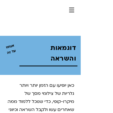
א
נח
נו
דוגמאות
על זה
והשראה
כאן יופיעו עם הזמן יותר ויותר
גלריות של צילומי מסך של
מיקרו-קופי, כדי שנוכל ללמוד ממה
שאחרים עשו ולקבל השראה וכיווני