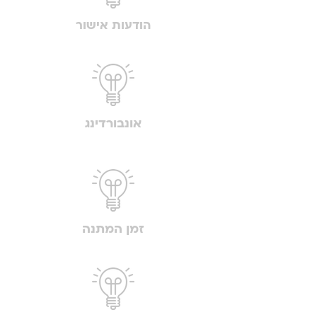
הודעות אישור
אונבורדינג
זמן המתנה