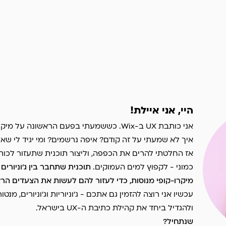
היי, אני איילת!
אני כותבת UX ב-Wix. כששמעתי בפעם הראשונה ע
איך לא שמעתי על זה קודם? איפה נרשמים? ומי יגיד לי שאנ
אז החלטתי להרים את הכפפה, וליצור תוכנית שתעזור לכות
כמוני - לקפוץ למים העמוקים.
תוכנית שתחבר בין ג׳וניורים
מיקרו-קופי מנוסות, כדי לעזור להם לעשות את הצעדים הרא
עכשיו אני רוצה להזמין גם אתכם - ג׳וניוריות וג׳וניורים, מנט
ולהגדיל ביחד את קהילת כתיבת ה-UX בישראל.
שנתחיל?