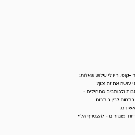
ל מיקרו-קופי, היו לי שלוש שאלות:
י עושה את זה נכון?
בות ולכותבים מתחילים -
 בתחום לבין כותבות
שונים.
וריות ומנטורים - להצטרף אליי