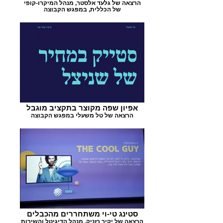
הרצאה של גלעד אלסטר, מנהל המיקרו-קופי
של הכללית, במפגש הקבוצה
אפיון שפה מקוצר בתקציב מוגבל
הרצאה של טל משעלי במפגש הקבוצה
סטינג טי-וי משתחררים מהכבלים
הרצאה של יקיר רזניק, מנהל הדיגיטל והשירות