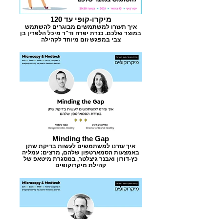
מיקרו-קופי עד 120
איך תעזרו למשתמשים מבוגרים להשתמש
במוצר שלכם. כנרת יפרח וד"ר מיכל הלפרין בן
צבי במפגש זום מיוחד לקהילה
Minding the Gap
איך עזרנו למשתמשים לעשות בדיקת שתן
באמצעות הסמארטפון שלהם, מרצים: עמליה
כץ-דורון ואבנר גיצלטר, במסגרת מיטאפ של
קהילת מיקרוקופים