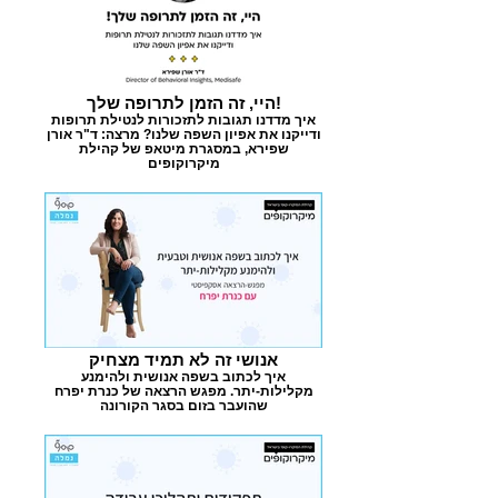
היי, זה הזמן לתרופה שלך!
איך מדדנו תגובות לתזכורות לנטילת תרופות
ודייקנו את אפיון השפה שלנו? מרצה: ד"ר אורן
שפירא, במסגרת מיטאפ של קהילת
מיקרוקופים
אנושי זה לא תמיד מצחיק
איך לכתוב בשפה אנושית ולהימנע
מקלילות-יתר. מפגש הרצאה של כנרת יפרח
שהועבר בזום בסגר הקורונה