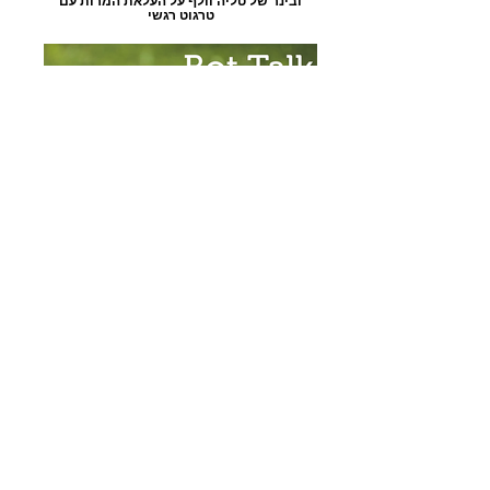
ובינר של טליה וולף על העלאת המרות עם
טרגוט רגשי
אפיון שפה לממשקי שיחה
הרצאה של יסמין גלקר וייסבורד, מנהלת
סטודיו יוניק יו איי במיטאפ 2016
Where microcopy and gaming