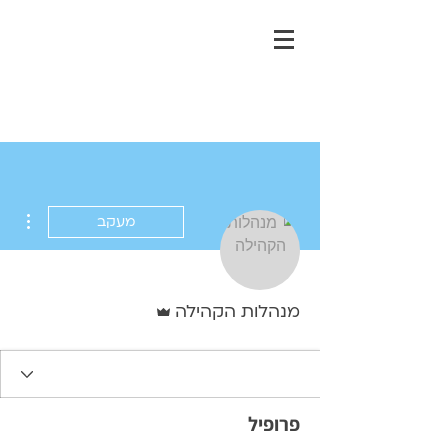
ions
מעקב
אדמין
מנהלות הקהילה
פרופיל