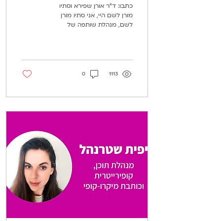
פעולה
כתבו: ד״ר אורן שפירא וסתיו
מורן לשם היי, אני סתיו מורן
לשם, מנהלת שותפה של
קבוצת המיקרו-קופי וכמובן גם
כותבת מיקרו-קופי בעצמי. לפני
כמה...
0
1113